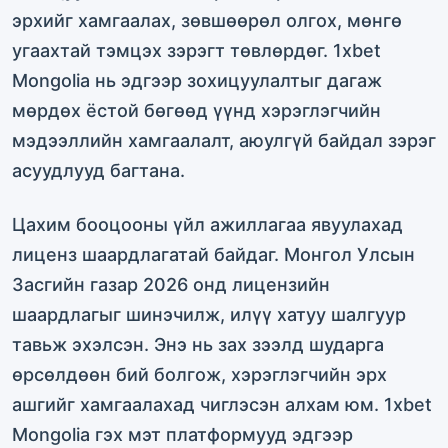
эрхийг хамгаалах, зөвшөөрөл олгох, мөнгө
угаахтай тэмцэх зэрэгт төвлөрдөг. 1xbet
Mongolia нь эдгээр зохицуулалтыг дагаж
мөрдөх ёстой бөгөөд үүнд хэрэглэгчийн
мэдээллийн хамгаалалт, аюулгүй байдал зэрэг
асуудлууд багтана.
Цахим бооцооны үйл ажиллагаа явуулахад
лиценз шаардлагатай байдаг. Монгол Улсын
Засгийн газар 2026 онд лицензийн
шаардлагыг шинэчилж, илүү хатуу шалгуур
тавьж эхэлсэн. Энэ нь зах зээлд шударга
өрсөлдөөн бий болгож, хэрэглэгчийн эрх
ашгийг хамгаалахад чиглэсэн алхам юм. 1xbet
Mongolia гэх мэт платформууд эдгээр