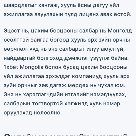
шаардлагыг хангаж, хууль ёсны дагуу үйл
ажиллагаа явуулахын тулд лиценз авах ёстой.
Эцэст нь, цахим бооцооны салбар нь Монголд
өсөлттэй байгаа бөгөөд хууль эрх зүйн орчны
өөрчлөлтүүд нь энэ салбарыг илүү аюулгүй,
найдвартай болгоход дэмжлэг үзүүлж байна.
1xbet Mongolia болон бусад цахим бооцооны
үйл ажиллагаа эрхэлдэг компаниуд хууль эрх
зүйн орчныг зөв дагаж мөрдөх нь чухал юм.
Энэ нь хэрэглэгчдийн итгэлийг нэмэгдүүлэх,
салбарын тогтвортой хөгжилд хувь нэмэр
оруулахад нөлөөлнө.