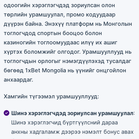
одоогийн хэрэглэгчдэд зориулсан олон
төрлийн урамшуулал, промо кодуудаар
дүүрэн байна. Энэхүү платформ нь Монголын
тоглогчдод спортын бооцоо болон
казиногийн тоглоомуудаас илүү их ашиг
хүртэх боломжийг олгодог. Урамшууллууд нь
тоглогчдын орлогыг нэмэгдүүлэхэд тусалдаг
бөгөөд 1xBet Mongolia нь үүнийг онцгойлон
анхаардаг.
Хамгийн түгээмэл урамшууллууд:
Шинэ хэрэглэгчдэд зориулсан урамшуулал
:
Шинэ хэрэглэгчид бүртгүүлсний дараа
анхны хадгаламж дээрээ нэмэлт бонус авах