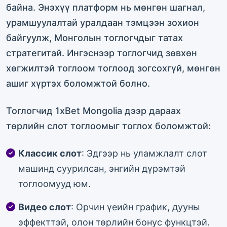
байна. Энэхүү платформ нь мөнгөн шагнал,
урамшуулалтай уралдаан тэмцээн зохион
байгуулж, Монголын тоглогчдыг татах
стратегитай. Ингэснээр тоглогчид зөвхөн
хөгжилтэй тоглоом тоглоод зогсохгүй, мөнгөн
ашиг хүртэх боломжтой болно.
Тоглогчид 1xBet Mongolia дээр дараах
төрлийн слот тоглоомыг тоглох боломжтой:
Классик слот
: Эдгээр нь уламжлалт слот
машинд суурилсан, энгийн дүрэмтэй
тоглоомууд юм.
Видео слот
: Орчин үеийн график, дууны
эффекттэй, олон төрлийн бонус функцтэй.