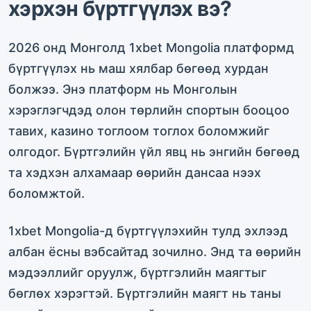
хэрхэн бүртгүүлэх вэ?
2026 онд Монголд 1xbet Mongolia платформд
бүртгүүлэх нь маш хялбар бөгөөд хурдан
болжээ. Энэ платформ нь Монголын
хэрэглэгчдэд олон төрлийн спортын бооцоо
тавих, казино тоглоом тоглох боломжийг
олгодог. Бүртгэлийн үйл явц нь энгийн бөгөөд
та хэдхэн алхамаар өөрийн дансаа нээх
боломжтой.
1xbet Mongolia-д бүртгүүлэхийн тулд эхлээд
албан ёсны вэбсайтад зочилно. Энд та өөрийн
мэдээллийг оруулж, бүртгэлийн маягтыг
бөглөх хэрэгтэй. Бүртгэлийн маягт нь таны