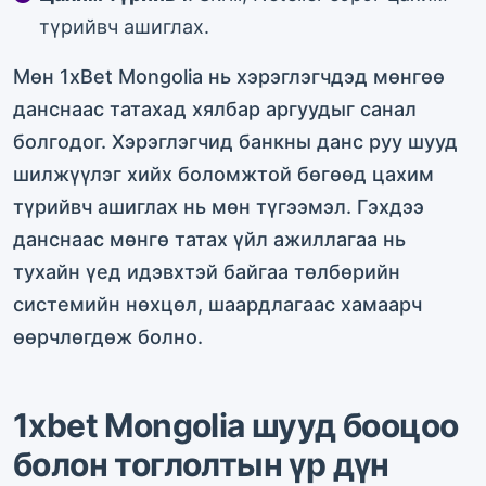
түрийвч ашиглах.
Мөн 1xBet Mongolia нь хэрэглэгчдэд мөнгөө
данснаас татахад хялбар аргуудыг санал
болгодог. Хэрэглэгчид банкны данс руу шууд
шилжүүлэг хийх боломжтой бөгөөд цахим
түрийвч ашиглах нь мөн түгээмэл. Гэхдээ
данснаас мөнгө татах үйл ажиллагаа нь
тухайн үед идэвхтэй байгаа төлбөрийн
системийн нөхцөл, шаардлагаас хамаарч
өөрчлөгдөж болно.
1xbet Mongolia шууд бооцоо
болон тоглолтын үр дүн