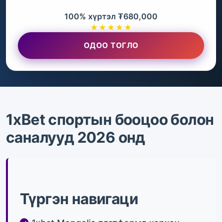
100% хүртэл ₮680,000
★★★★★
ОДОО ТОГЛО
1xBet спортын бооцоо болон
саналууд 2026 онд
Түргэн навигаци