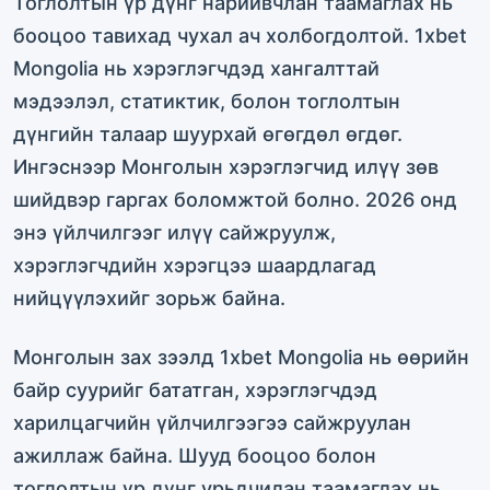
Тоглолтын үр дүнг нарийвчлан таамаглах нь
бооцоо тавихад чухал ач холбогдолтой. 1xbet
Mongolia нь хэрэглэгчдэд хангалттай
мэдээлэл, статиктик, болон тоглолтын
дүнгийн талаар шуурхай өгөгдөл өгдөг.
Ингэснээр Монголын хэрэглэгчид илүү зөв
шийдвэр гаргах боломжтой болно. 2026 онд
энэ үйлчилгээг илүү сайжруулж,
хэрэглэгчдийн хэрэгцээ шаардлагад
нийцүүлэхийг зорьж байна.
Монголын зах зээлд 1xbet Mongolia нь өөрийн
байр суурийг бататган, хэрэглэгчдэд
харилцагчийн үйлчилгээгээ сайжруулан
ажиллаж байна. Шууд бооцоо болон
тоглолтын үр дүнг урьдчилан таамаглах нь