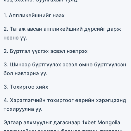
1. Аппликейшнийг нээх
2. Татаж авсан аппликейшний дүрсийг дарж
нээнэ үү.
2. Бүртгэл үүсгэх эсвэл нэвтрэх
3. Шинээр бүртгүүлэх эсвэл өмнө бүртгүүлсэн
бол нэвтэрнэ үү.
3. Тохиргоо хийх
4. Хэрэглэгчийн тохиргоог өөрийн хэрэгцээнд
тохируулна уу.
Эдгээр алхмуудыг дагаснаар 1xbet Mongolia