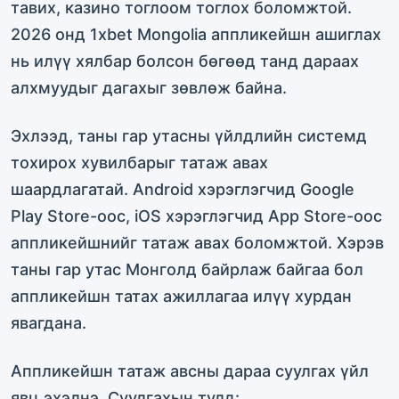
тавих, казино тоглоом тоглох боломжтой.
2026 онд 1xbet Mongolia аппликейшн ашиглах
нь илүү хялбар болсон бөгөөд танд дараах
алхмуудыг дагахыг зөвлөж байна.
Эхлээд, таны гар утасны үйлдлийн системд
тохирох хувилбарыг татаж авах
шаардлагатай. Android хэрэглэгчид Google
Play Store-оос, iOS хэрэглэгчид App Store-оос
аппликейшнийг татаж авах боломжтой. Хэрэв
таны гар утас Монголд байрлаж байгаа бол
аппликейшн татах ажиллагаа илүү хурдан
явагдана.
Аппликейшн татаж авсны дараа суулгах үйл
явц эхэлнэ. Суулгахын тулд: